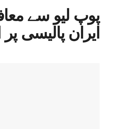
پوپ لیو سے معاف
ایران پالیسی پر ا