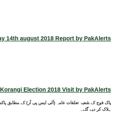
y 14th august 2018 Report by PakAlerts
Korangi Election 2018 Visit by PakAlerts
ہلاک کر دیے گئے۔