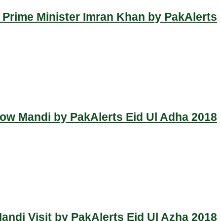
 Prime Minister Imran Khan by PakAlerts
Cow Mandi by PakAlerts Eid Ul Adha 2018
ndi Visit by PakAlerts Eid Ul Azha 2018