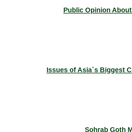
Public Opinion About
Issues of Asia`s Biggest 
Sohrab Goth Ma