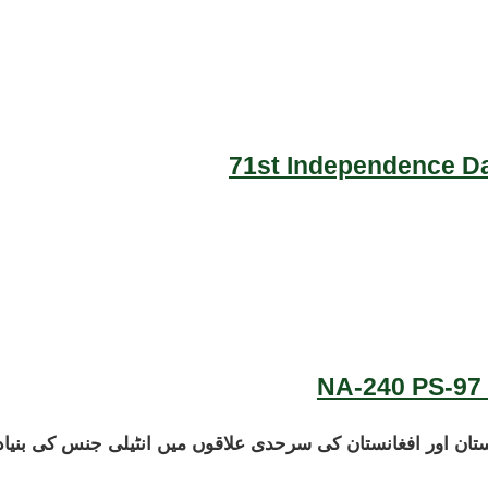
71st Independence Da
NA-240 PS-97 