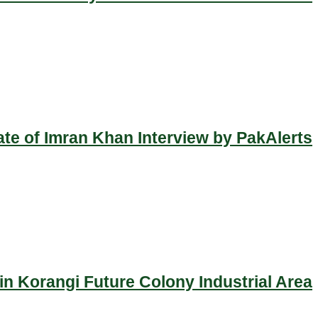
ate of Imran Khan Interview by PakAlerts
n Korangi Future Colony Industrial Area