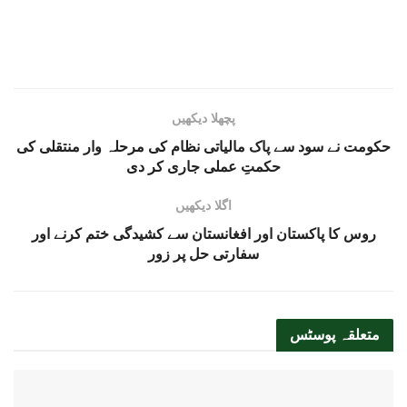
پچھلا دیکھیں
حکومت نے سود سے پاک مالیاتی نظام کی مرحلہ وار منتقلی کی
حکمتِ عملی جاری کر دی
اگلا دیکھیں
روس کا پاکستان اور افغانستان سے کشیدگی ختم کرنے اور
سفارتی حل پر زور
متعلقہ
پوسٹس