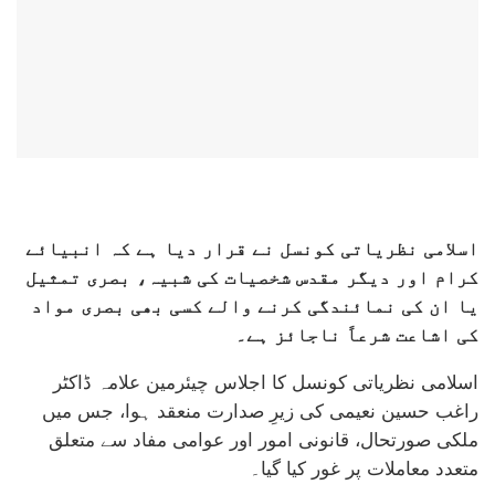
اسلامی نظریاتی کونسل نے قرار دیا ہے کہ انبیائے
کرام اور دیگر مقدس شخصیات کی شبیہ، بصری تمثیل
یا ان کی نمائندگی کرنے والے کسی بھی بصری مواد
کی اشاعت شرعاً ناجائز ہے۔
اسلامی نظریاتی کونسل کا اجلاس چیئرمین علامہ ڈاکٹر
راغب حسین نعیمی کی زیرِ صدارت منعقد ہوا، جس میں
ملکی صورتحال، قانونی امور اور عوامی مفاد سے متعلق
متعدد معاملات پر غور کیا گیا۔