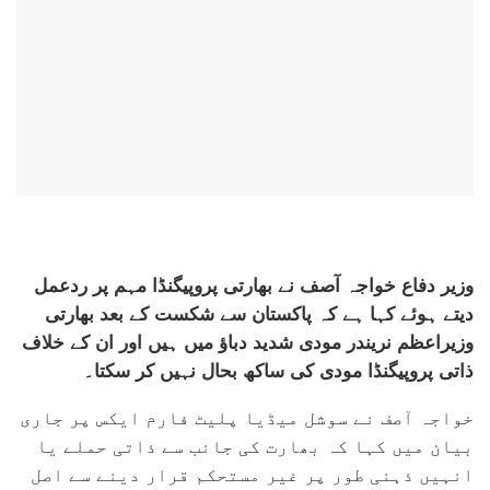
وزیر دفاع خواجہ آصف نے بھارتی پروپیگنڈا مہم پر ردعمل
دیتے ہوئے کہا ہے کہ پاکستان سے شکست کے بعد بھارتی
وزیراعظم نریندر مودی شدید دباؤ میں ہیں اور ان کے خلاف
ذاتی پروپیگنڈا مودی کی ساکھ بحال نہیں کر سکتا۔
خواجہ آصف نے سوشل میڈیا پلیٹ فارم ایکس پر جاری
بیان میں کہا کہ بھارت کی جانب سے ذاتی حملے یا
انہیں ذہنی طور پر غیر مستحکم قرار دینے سے اصل