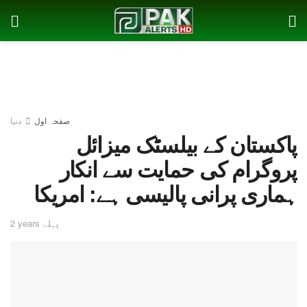
صفحہ اول
دنیا
پاکستان کے بیلسٹک میزائل
پروگرام کی حمایت سے انکار
ہماری پرانی پالیسی ہے: امریکا
2 years پہلے