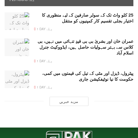
25 کلو واٹ تک کے سولر صارفین کے لیے منظوری کا
اختیار بجلی تقسیم کار کمپنیوں کو منتقل
1 DAY پہلے
عمران خان اور بشریٰ بی بی قیدِ تنہائی میں نہیں، بی
کلاس سے بہتر سہولیات حاصل ہیں، ایڈووکیٹ جنرل
اسلام آباد
1 DAY پہلے
پیٹرول، ڈیزل اور مٹی کے تیل کی قیمتوں میں کمی،
حکومت کا نیا نوٹیفکیشن جاری
1 DAY پہلے
مزید خبریں