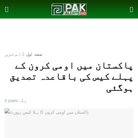
صفحہ اول
اہم خبریں
پاکستان میں اومی کرون کے
پہلے کیس کی باقاعدہ تصدیق
ہوگئی
5 years پہلے