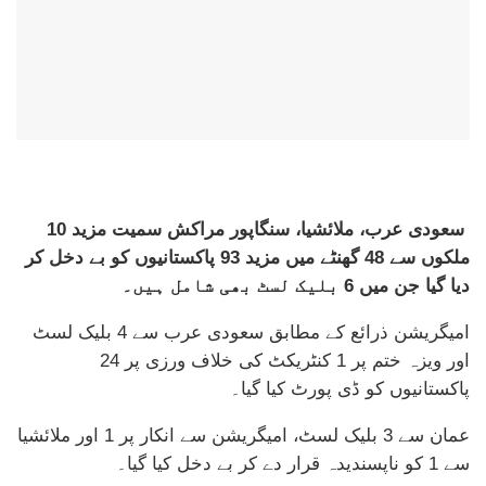
سعودی عرب، ملائشیا، سنگاپور مراکش سمیت مزید 10
ملکوں سے 48 گھنٹے میں مزید 93 پاکستانیوں کو بے دخل کر
دیا گیا جن میں 6 بلیک لسٹ بھی شامل ہیں۔
امیگریشن ذرائع کے مطابق سعودی عرب سے 4 بلیک لسٹ
اور ویزہ ختم پر 1 کنٹریکٹ کی خلاف ورزی پر 24
پاکستانیوں کو ڈی پورٹ کیا گیا۔
عمان سے 3 بلیک لسٹ، امیگریشن سے انکار پر 1 اور ملائشیا
سے 1 کو ناپسندیدہ قرار دے کر بے دخل کیا گیا۔