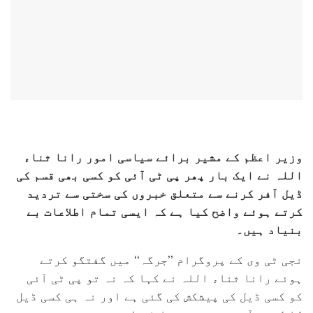
وزیر اعظم کے مشیر برائے سیاسی امور رانا ثناء
اللہ نے ایک بار پھر پی ٹی آئی کو کسی بھی قسم کی
ڈیل آفر کرنے سے متعلق خبروں کی سختی سے تردید
کرتے ہوئے واضح کیا ہے کہ ایسی تمام اطلاعات بے
بنیاد ہیں۔
نجی ٹی وی کے پروگرام ’’جرگہ‘‘ میں گفتگو کرتے
ہوئے رانا ثناء اللہ نے کہا کہ نہ تو پی ٹی آئی
کو کسی ڈیل کی پیشکش کی گئی ہے اور نہ ہی کسی ڈیل