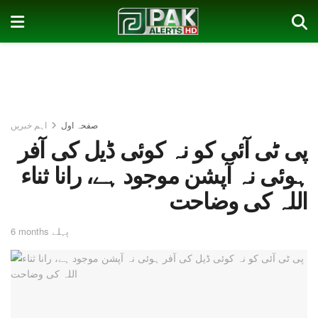
صفحہ اول
اہم خبریں
پی ٹی آئی کو نہ کوئی ڈیل کی آفر
ہوئی نہ آپشن موجود ہے، رانا ثناء
اللہ کی وضاحت
6 months پہلے