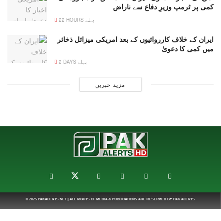
کمی پر ٹرمپ وزیرِ دفاع سے ناراض
22 HOURS پہلے
ایران کے خلاف کارروائیوں کے بعد امریکی میزائل ذخائر
میں کمی کا دعویٰ
2 DAYS پہلے
مزید خبریں
© 2025
PAKALERTS.NET
| ALL RIGHTS OF MEDIA & PUBLICATIONS ARE RESERVED BY
PAK ALERTS