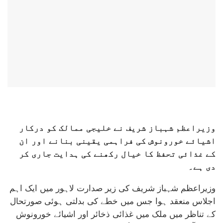
وزیراعظم شہباز شریف نے خلیجی ممالک کو درکار
اشیائے خورونوش کی فراہمی یقینی بنانے اور ان
کے غذائی تحفظ کا خیال رکھنے کی ہدایت جاری کر
دی ہے۔
وزیراعظم شہباز شریف کی زیر صدارت لاہور میں ایک اہم
اجلاس منعقد ہوا جس میں خطے کی بدلتی ہوئی صورتحال
کے تناظر میں ملک میں غذائی ذخائر اور اشیائے خورونوش