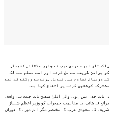
پاکستان اور سعودی عرب نے جاری علاقائی کشیدگی
کو پرامن طریقے سے حل کرنے اور اسے مسلم ممالک
کے درمیان تصادم میں تبدیل ہونے سے روکنے کے لیے
مشترکہ کوششیں کرنے پر اتفاق کیا ہے۔
یہ بات جدہ میں ہونے والی اعلیٰ سطح بات چیت سے واقف
ذرائع نے بتائی، یہ مفاہمت جمعرات کو وزیر اعظم شہباز
شریف کے سعودی عرب کے مختصر مگر اہم دورے کے دوران