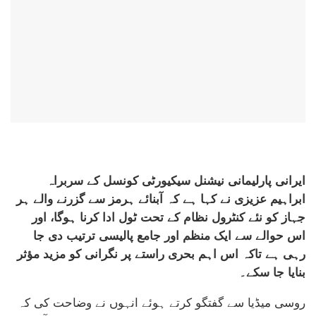
ایرانی پارلیمانی نیشنل سیکیورٹی کونسل کے سربراہ
ابراہیم عزیزی نے کہا ہے کہ آبنائے ہرمز سے گزرنے والے ہر
جہاز کو نئے کنٹرول نظام کے تحت ٹول ادا کرنا ہوگا، اور
اس حوالے سے ایک منظم اور جامع پالیسی ترتیب دی جا
رہی ہے تاکہ اس اہم بحری راستے پر نگرانی کو مزید مؤثر
بنایا جا سکے۔
روسی میڈیا سے گفتگو کرتے ہوئے انہوں نے وضاحت کی کہ