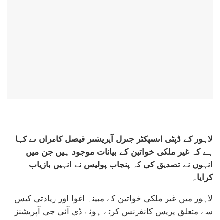
لاہور کے ڈپٹی انسپکٹر جنرل آپریشنز فیصل کامران نے کہا
ہے کہ غیر ملکی خواتین کے بیانات موجود ہیں جن میں
انہوں نے تصدیق کی کہ پنجاب پولیس نے انہیں بازیاب
کرایا۔
لاہور میں غیر ملکی خواتین کے مبینہ اغوا اور زیادتی کیس
سے متعلق پریس کانفرنس کرتے ہوئے ڈی آئی جی آپریشنز