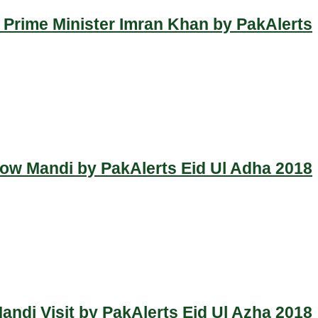
 Prime Minister Imran Khan by PakAlerts
Cow Mandi by PakAlerts Eid Ul Adha 2018
ndi Visit by PakAlerts Eid Ul Azha 2018