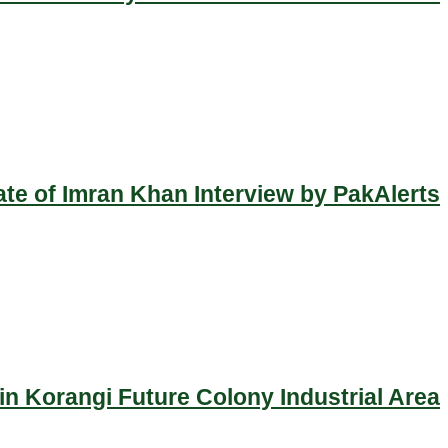
ate of Imran Khan Interview by PakAlerts
n Korangi Future Colony Industrial Area