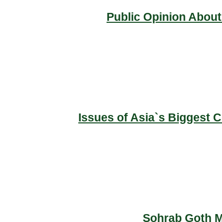
Public Opinion About
Issues of Asia`s Biggest 
Sohrab Goth Ma