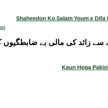
Shaheedon Ko Salam Youm e Difa 6
Kaun Hoga Pakist