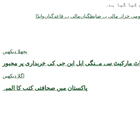
می خزانہ
مالی بے ضابطگیاں
مالی بے قاعدگیاں
واپڈا
پچھلا دیکھیں
اٹ مارکیٹ سے مہنگی ایل این جی کی خریداری پر مجبور
اگلا دیکھیں
پاکستان میں صحافتی کتب کا المیہ