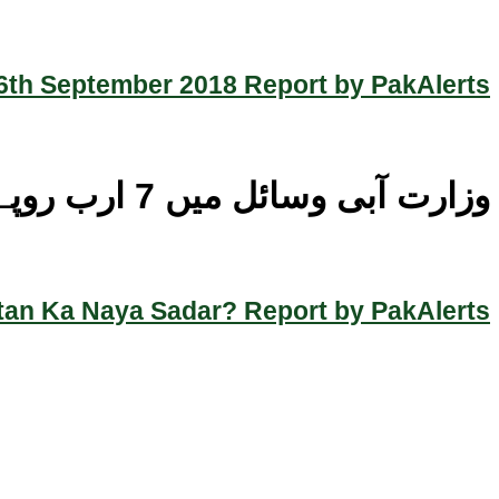
th September 2018 Report by PakAlerts
وزارت آبی وسائل میں 7 ارب روپے سے زائد کی مالی بے ضابطگیوں کا انکشاف
an Ka Naya Sadar? Report by PakAlerts