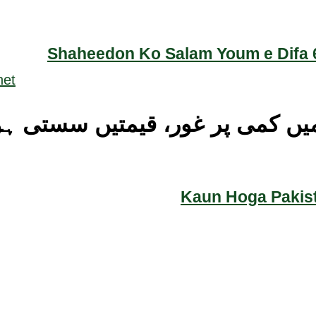
Shaheedon Ko Salam Youm e Difa 6
میں کمی پر غور، قیمتیں سستی ہو
Kaun Hoga Pakist