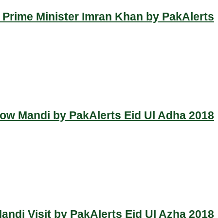
 Prime Minister Imran Khan by PakAlerts
Cow Mandi by PakAlerts Eid Ul Adha 2018
ndi Visit by PakAlerts Eid Ul Azha 2018