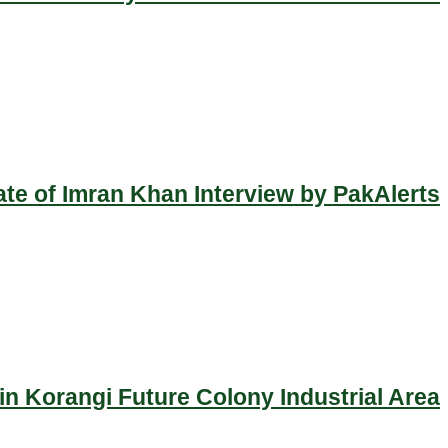
ate of Imran Khan Interview by PakAlerts
n Korangi Future Colony Industrial Area