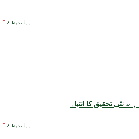
2 days پہلے
2 days پہلے