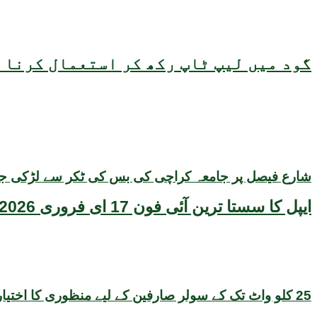
گود میں لیپ ٹاپ رکھ کر استعمال کرنا ص
شارع فیصل پر جامعہ کراچی کی بس کی ٹکر سے لڑکی جاں 
ایپل کا سستا ترین آئی فون 17 ای فروری 2026 میں متعارف ہونے کا امکان، قیمت بھی سامنے آگئی
25 کلو واٹ تک کے سولر صارفین کے لیے منظوری کا اختیار بجلی تقسیم کار کمپنیوں کو منتقل