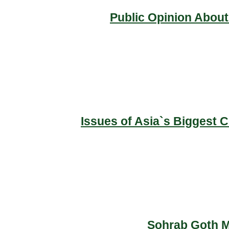
Public Opinion About
Issues of Asia`s Biggest 
Sohrab Goth Ma