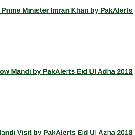
 Prime Minister Imran Khan by PakAlerts
Cow Mandi by PakAlerts Eid Ul Adha 2018
ndi Visit by PakAlerts Eid Ul Azha 2018